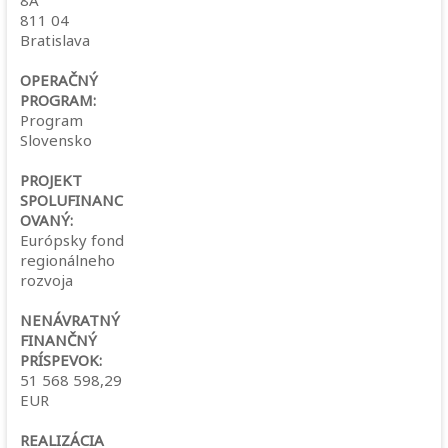
8A
811 04
Bratislava
OPERAČNÝ
PROGRAM:
Program
Slovensko
PROJEKT
SPOLUFINANC
OVANÝ:
Európsky fond
regionálneho
rozvoja
NENÁVRATNÝ
FINANČNÝ
PRÍSPEVOK:
51 568 598,29
EUR
REALIZÁCIA