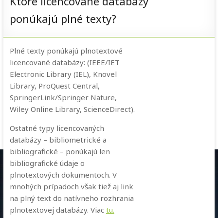
Ktoré licencované databázy
ponúkajú plné texty?
Plné texty ponúkajú plnotextové
licencované databázy: (IEEE/IET
Electronic Library (IEL), Knovel
Library, ProQuest Central,
SpringerLink/Springer Nature,
Wiley Online Library, ScienceDirect).
Ostatné typy licencovaných
databázy – bibliometrické a
bibliografické – ponúkajú len
bibliografické údaje o
plnotextových dokumentoch. V
mnohých prípadoch však tiež aj link
na plný text do natívneho rozhrania
plnotextovej databázy. Viac
tu.