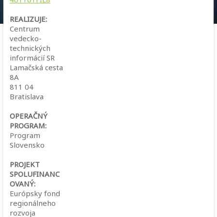
REALIZUJE:
Centrum
vedecko-
technických
informácií SR
Lamačská cesta
8A
811 04
Bratislava
OPERAČNÝ
PROGRAM:
Program
Slovensko
PROJEKT
SPOLUFINANC
OVANÝ:
Európsky fond
regionálneho
rozvoja